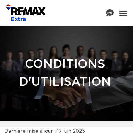
CONDITIONS
D'UTILISATION
Dernière mise à jour : 17 juin 2025